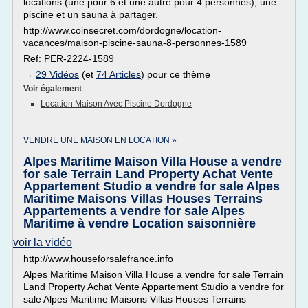
locations (une pour 6 et une autre pour 4 personnes), une
piscine et un sauna à partager.
http://www.coinsecret.com/dordogne/location-
vacances/maison-piscine-sauna-8-personnes-1589
Ref: PER-2224-1589
→
29 Vidéos
(et
74 Articles
) pour ce thème
Voir également
:
Location Maison Avec Piscine Dordogne
VENDRE UNE MAISON EN LOCATION »
Alpes Maritime Maison Villa House a vendre
for sale Terrain Land Property Achat Vente
Appartement Studio a vendre for sale Alpes
Maritime Maisons Villas Houses Terrains
Appartements a vendre for sale Alpes
Maritime à vendre Location saisonnière
voir la vidéo
http://www.houseforsalefrance.info
Alpes Maritime Maison Villa House a vendre for sale Terrain
Land Property Achat Vente Appartement Studio a vendre for
sale Alpes Maritime Maisons Villas Houses Terrains