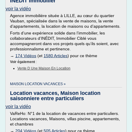
INÉDIT Immobilier
voir la vidéo
Agence immobilière située à LILLE, au cœur du quartier
Vauban, spécialisée dans la vente de maisons, la vente
d’appartements, la location de maisons ou d’appartements.
Forts d’une expérience solide dans l’immobilier, les
collaborateurs d’INÉDIT, Immobilier Ciblé vous
accompagneront dans vos projets quels qu’ils soient, avec
professionnalisme et pertinence.
→
174 Vidéos
(et
1580 Articles
) pour ce thème
Voir également
:
Vente D Une Maison En Location
MAISON LOCATION VACANCES »
Location vacances, Maison location
saisonniere entre particuliers
voir la vidéo
VaReHo: N°1 de la location de vacances entre particuliers.
Locations vacances, Maisons, villas piscine, appartements,
et chambres
→
204 Vidéos
(et
505 Articles
) pour ce thème