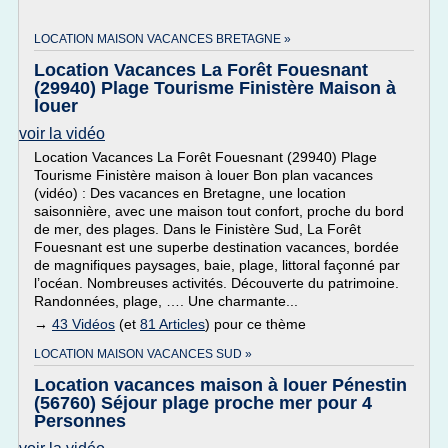
LOCATION MAISON VACANCES BRETAGNE »
Location Vacances La Forêt Fouesnant
(29940) Plage Tourisme Finistère Maison à
louer
voir la vidéo
Location Vacances La Forêt Fouesnant (29940) Plage
Tourisme Finistère maison à louer Bon plan vacances
(vidéo) : Des vacances en Bretagne, une location
saisonnière, avec une maison tout confort, proche du bord
de mer, des plages. Dans le Finistère Sud, La Forêt
Fouesnant est une superbe destination vacances, bordée
de magnifiques paysages, baie, plage, littoral façonné par
l’océan. Nombreuses activités. Découverte du patrimoine.
Randonnées, plage, …. Une charmante...
→
43 Vidéos
(et
81 Articles
) pour ce thème
LOCATION MAISON VACANCES SUD »
Location vacances maison à louer Pénestin
(56760) Séjour plage proche mer pour 4
Personnes