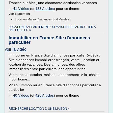
Tranche sur Mer , une charmante destination vacances.
→
41 Vidéos
(et
133 Articles
) pour ce thème
Voir également
:
Location Maison Vacances Sud Vendee
LOCATION D'APPARTEMENT OU MAISON DE PARTICULIER A
PARTICULIER »
Immobilier en France Site d'annonces
particulier
voir la vidéo
Immobilier en France Site d'annonces particulier (vidéo) :
Site d'annonces immobilières français, vente , location et
location de vacances. Des annonces, des offres
immobilières entre particuliers, des opportunités.
Vente, achat location, maison , appartement, villa, chalet,
mobil home...
Vidéo : Immobilier en France Site d'annonces particulier à
particulier
→
40 Vidéos
(et
428 Articles
) pour ce thème
RECHERCHE LOCATION D UNE MAISON »