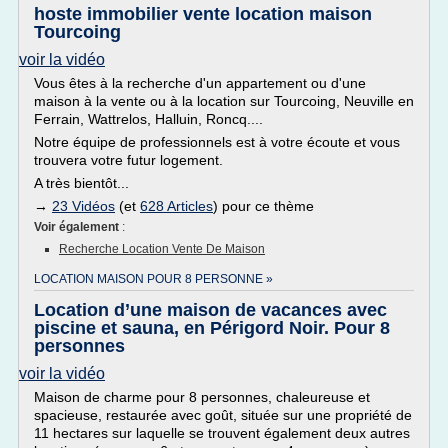
hoste immobilier vente location maison
Tourcoing
voir la vidéo
Vous êtes à la recherche d'un appartement ou d'une
maison à la vente ou à la location sur Tourcoing, Neuville en
Ferrain, Wattrelos, Halluin, Roncq....
Notre équipe de professionnels est à votre écoute et vous
trouvera votre futur logement.
A très bientôt...
→
23 Vidéos
(et
628 Articles
) pour ce thème
Voir également
:
Recherche Location Vente De Maison
LOCATION MAISON POUR 8 PERSONNE »
Location d’une maison de vacances avec
piscine et sauna, en Périgord Noir. Pour 8
personnes
voir la vidéo
Maison de charme pour 8 personnes, chaleureuse et
spacieuse, restaurée avec goût, située sur une propriété de
11 hectares sur laquelle se trouvent également deux autres