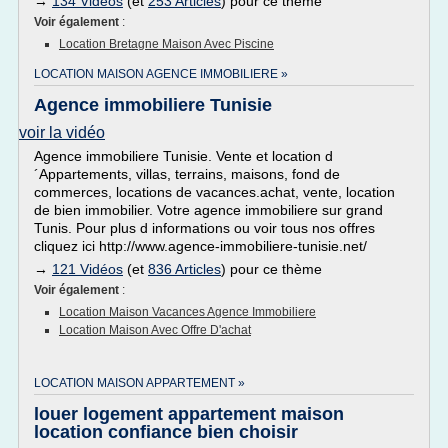
→
134 Vidéos
(et
253 Articles
) pour ce thème
Voir également
:
Location Bretagne Maison Avec Piscine
LOCATION MAISON AGENCE IMMOBILIERE »
Agence immobiliere Tunisie
voir la vidéo
Agence immobiliere Tunisie. Vente et location d
´Appartements, villas, terrains, maisons, fond de
commerces, locations de vacances.achat, vente, location
de bien immobilier. Votre agence immobiliere sur grand
Tunis. Pour plus d informations ou voir tous nos offres
cliquez ici http://www.agence-immobiliere-tunisie.net/
→
121 Vidéos
(et
836 Articles
) pour ce thème
Voir également
:
Location Maison Vacances Agence Immobiliere
Location Maison Avec Offre D'achat
LOCATION MAISON APPARTEMENT »
louer logement appartement maison
location confiance bien choisir