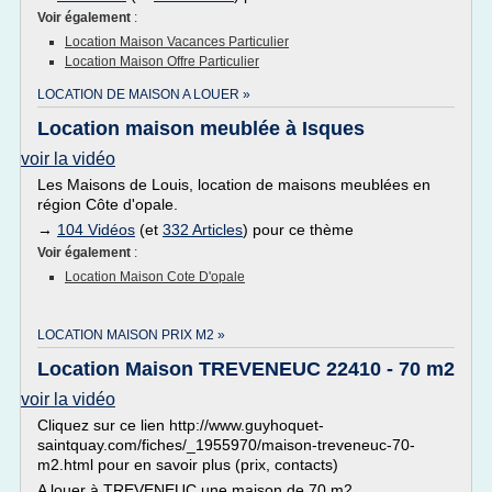
Voir également
:
Location Maison Vacances Particulier
Location Maison Offre Particulier
LOCATION DE MAISON A LOUER »
Location maison meublée à Isques
voir la vidéo
Les Maisons de Louis, location de maisons meublées en
région Côte d'opale.
→
104 Vidéos
(et
332 Articles
) pour ce thème
Voir également
:
Location Maison Cote D'opale
LOCATION MAISON PRIX M2 »
Location Maison TREVENEUC 22410 - 70 m2
voir la vidéo
Cliquez sur ce lien http://www.guyhoquet-
saintquay.com/fiches/_1955970/maison-treveneuc-70-
m2.html pour en savoir plus (prix, contacts)
A louer à TREVENEUC une maison de 70 m2.