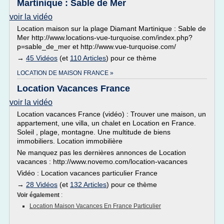
Martinique : Sable de Mer
voir la vidéo
Location maison sur la plage Diamant Martinique : Sable de
Mer http://www.locations-vue-turquoise.com/index.php?
p=sable_de_mer et http://www.vue-turquoise.com/
→
45 Vidéos
(et
110 Articles
) pour ce thème
LOCATION DE MAISON FRANCE »
Location Vacances France
voir la vidéo
Location vacances France (vidéo) : Trouver une maison, un
appartement, une villa, un chalet en Location en France.
Soleil , plage, montagne. Une multitude de biens
immobiliers. Location immobilière
Ne manquez pas les dernières annonces de Location
vacances : http://www.novemo.com/location-vacances
Vidéo : Location vacances particulier France
→
28 Vidéos
(et
132 Articles
) pour ce thème
Voir également
:
Location Maison Vacances En France Particulier