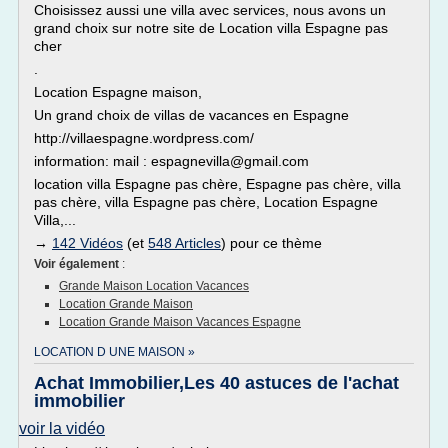
Choisissez aussi une villa avec services, nous avons un
grand choix sur notre site de Location villa Espagne pas
cher
.
Location Espagne maison,
Un grand choix de villas de vacances en Espagne
http://villaespagne.wordpress.com/
information: mail : espagnevilla@gmail.com
location villa Espagne pas chère, Espagne pas chère, villa
pas chère, villa Espagne pas chère, Location Espagne
Villa,...
→
142 Vidéos
(et
548 Articles
) pour ce thème
Voir également
:
Grande Maison Location Vacances
Location Grande Maison
Location Grande Maison Vacances Espagne
LOCATION D UNE MAISON »
Achat Immobilier,Les 40 astuces de l'achat
immobilier
voir la vidéo