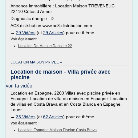
Annonce immobilière : Location Maison TREVENEUC
22410 Côtes d Armor
Diagnostic énergie : D
AC3 distribution www.ac3-distribution.com.
→
29 Vidéos
(et
29 Articles
) pour ce thème
Voir également
:
Location De Maison Dans Le 22
LOCATION MAISON PRIVEE »
Location de maison - Villa privée avec
piscine
voir la vidéo
Location en Espagne. 2200 Villas avec piscine privée en
Espagne. Location de villa ou maison en Espagne. Location
de villas en Costa Brava et en Costa Blanca en Espagne.
Louer
→
35 Vidéos
(et
62 Articles
) pour ce thème
Voir également
:
Location Espagne Maison Piscine Costa Brava