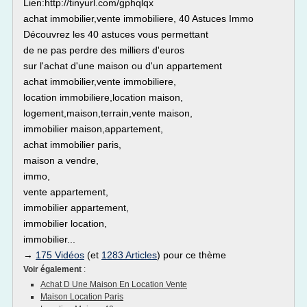
Lien:http://tinyurl.com/gphqlqx
achat immobilier,vente immobiliere, 40 Astuces Immo
Découvrez les 40 astuces vous permettant
de ne pas perdre des milliers d'euros
sur l'achat d'une maison ou d'un appartement
achat immobilier,vente immobiliere,
location immobiliere,location maison,
logement,maison,terrain,vente maison,
immobilier maison,appartement,
achat immobilier paris,
maison a vendre,
immo,
vente appartement,
immobilier appartement,
immobilier location,
immobilier...
→
175 Vidéos
(et
1283 Articles
) pour ce thème
Voir également
:
Achat D Une Maison En Location Vente
Maison Location Paris