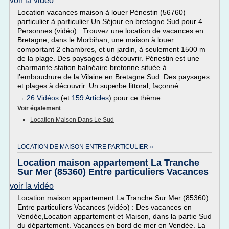
voir la vidéo
Location vacances maison à louer Pénestin (56760)
particulier à particulier Un Séjour en bretagne Sud pour 4
Personnes (vidéo) : Trouvez une location de vacances en
Bretagne, dans le Morbihan, une maison à louer
comportant 2 chambres, et un jardin, à seulement 1500 m
de la plage. Des paysages à découvrir. Pénestin est une
charmante station balnéaire bretonne située à
l’embouchure de la Vilaine en Bretagne Sud. Des paysages
et plages à découvrir. Un superbe littoral, façonné...
→
26 Vidéos
(et
159 Articles
) pour ce thème
Voir également
:
Location Maison Dans Le Sud
LOCATION DE MAISON ENTRE PARTICULIER »
Location maison appartement La Tranche
Sur Mer (85360) Entre particuliers Vacances
voir la vidéo
Location maison appartement La Tranche Sur Mer (85360)
Entre particuliers Vacances (vidéo) : Des vacances en
Vendée,Location appartement et Maison, dans la partie Sud
du département. Vacances en bord de mer en Vendée. La