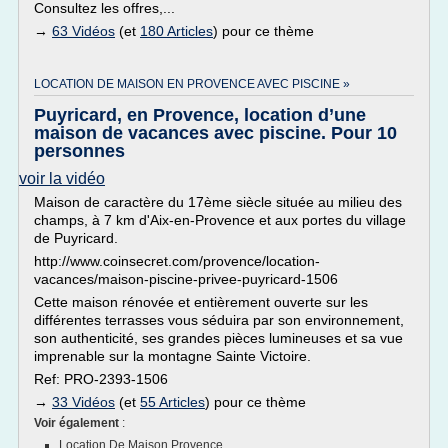
Consultez les offres,...
→
63 Vidéos
(et
180 Articles
) pour ce thème
LOCATION DE MAISON EN PROVENCE AVEC PISCINE »
Puyricard, en Provence, location d’une
maison de vacances avec piscine. Pour 10
personnes
voir la vidéo
Maison de caractère du 17ème siècle située au milieu des
champs, à 7 km d'Aix-en-Provence et aux portes du village
de Puyricard.
http://www.coinsecret.com/provence/location-
vacances/maison-piscine-privee-puyricard-1506
Cette maison rénovée et entièrement ouverte sur les
différentes terrasses vous séduira par son environnement,
son authenticité, ses grandes pièces lumineuses et sa vue
imprenable sur la montagne Sainte Victoire.
Ref: PRO-2393-1506
→
33 Vidéos
(et
55 Articles
) pour ce thème
Voir également
:
Location De Maison Provence