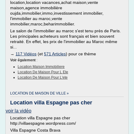
location,location vacances,achat maison,vente
maison,agence immobilière
oujda,immobilier,immo,investissement immobilier,
l'immobilier au maroc,vente
immobilier,maroc,beharimmobilier.
Le salon de l'immobilier au maroc s'est tenu près de Paris.
Les principales acheteurs sont français et bien souvent
retraité. En effet, les prix de l'immobilier au Maroc même
si...
→
117 Vidéos
(et
571 Articles
) pour ce thème
Voir également
:
Location Maison Immobiliere
Location De Maison Pour L Ete
Location De Maison Pour L'ete
LOCATION DE MAISON DE VILLE »
Location villa Espagne pas cher
voir la vidéo
Location villa Espagne pas cher
http://villaespagne.wordpress.com/
Villa Espagne Costa Brava