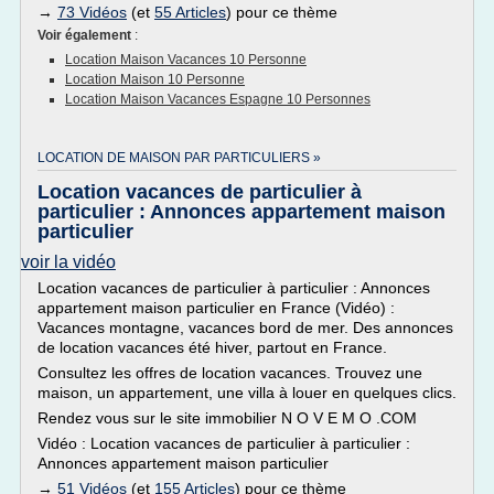
→
73 Vidéos
(et
55 Articles
) pour ce thème
Voir également
:
Location Maison Vacances 10 Personne
Location Maison 10 Personne
Location Maison Vacances Espagne 10 Personnes
LOCATION DE MAISON PAR PARTICULIERS »
Location vacances de particulier à
particulier : Annonces appartement maison
particulier
voir la vidéo
Location vacances de particulier à particulier : Annonces
appartement maison particulier en France (Vidéo) :
Vacances montagne, vacances bord de mer. Des annonces
de location vacances été hiver, partout en France.
Consultez les offres de location vacances. Trouvez une
maison, un appartement, une villa à louer en quelques clics.
Rendez vous sur le site immobilier N O V E M O .COM
Vidéo : Location vacances de particulier à particulier :
Annonces appartement maison particulier
→
51 Vidéos
(et
155 Articles
) pour ce thème