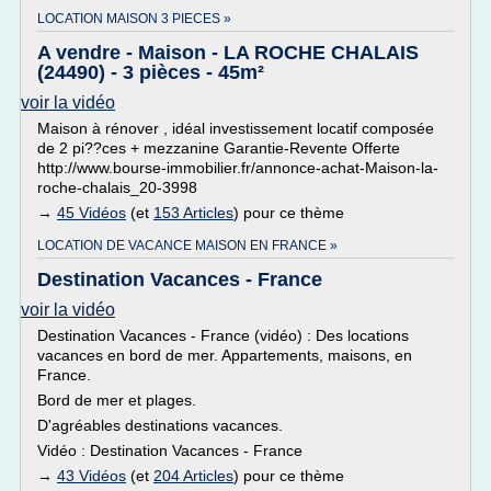
LOCATION MAISON 3 PIECES »
A vendre - Maison - LA ROCHE CHALAIS
(24490) - 3 pièces - 45m²
voir la vidéo
Maison à rénover , idéal investissement locatif composée
de 2 pi??ces + mezzanine Garantie-Revente Offerte
http://www.bourse-immobilier.fr/annonce-achat-Maison-la-
roche-chalais_20-3998
→
45 Vidéos
(et
153 Articles
) pour ce thème
LOCATION DE VACANCE MAISON EN FRANCE »
Destination Vacances - France
voir la vidéo
Destination Vacances - France (vidéo) : Des locations
vacances en bord de mer. Appartements, maisons, en
France.
Bord de mer et plages.
D'agréables destinations vacances.
Vidéo : Destination Vacances - France
→
43 Vidéos
(et
204 Articles
) pour ce thème