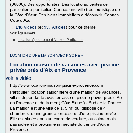
(06000). Des opportunités. Des locations, ventes de
particulier à particulier. Cannes une ville très touristique de
la Côte d'Azur. Des biens immobiliers à découvrir. Cannes
Côte d'Azur
→
148 Vidéos
(et
997 Articles
) pour ce thème
Voir également
:
Location Appartement Maison Particulier
LOCATION D UNE MAISON AVEC PISCINE »
Location maison de vacances avec piscine
privée près d'Aix en Provence
voir la vidéo
http://www.location-maison-piscine-provence.com
Particulier, location saisonnière d'une maison de vacances,
villa indépendante avec terrasse et piscine privée près d'Aix
en Provence et de la mer ( Côte Bleue ) - Sud de la France.
La maison est une villa de 175 m² qui dispose de 4
chambres, d'une grande terrasse et d'une piscine privée.
Elle est située dans un cadre de verdure, au calme mais
pas isolée et à proximité immédiate du centre d'Aix en
Provence.