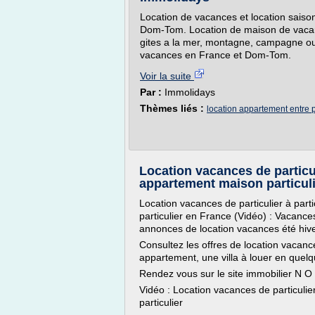
Location de vacances et location saison
Dom-Tom. Location de maison de vacanc
gites a la mer, montagne, campagne ou 
vacances en France et Dom-Tom.
Voir la suite
Par :
Immolidays
Thèmes liés :
location appartement entre p
Location vacances de particul
appartement maison particul
Location vacances de particulier à par
particulier en France (Vidéo) : Vacan
annonces de location vacances été hive
Consultez les offres de location vacan
appartement, une villa à louer en quelqu
Rendez vous sur le site immobilier N 
Vidéo : Location vacances de particuli
particulier