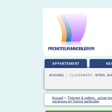
PROMOTEUR-IMMOBILIER.FR
APPARTEMENT
NE
ACCUEIL
| CLASSEMENT :
SITES
,
AU
Accueil
>
Thèmes & vidéos : achat im
vacances en france particulier