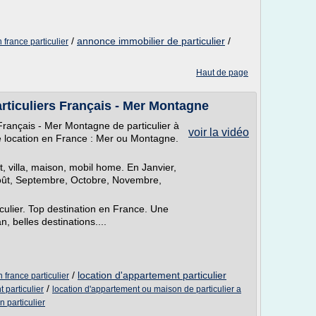
/
annonce immobilier de particulier
/
france particulier
Haut de page
rticuliers Français - Mer Montagne
Français - Mer Montagne de particulier à
voir la vidéo
une location en France : Mer ou Montagne.
, villa, maison, mobil home. En Janvier,
, Août, Septembre, Octobre, Novembre,
iculier. Top destination en France. Une
, belles destinations....
/
location d'appartement particulier
france particulier
/
 particulier
location d'appartement ou maison de particulier a
 particulier