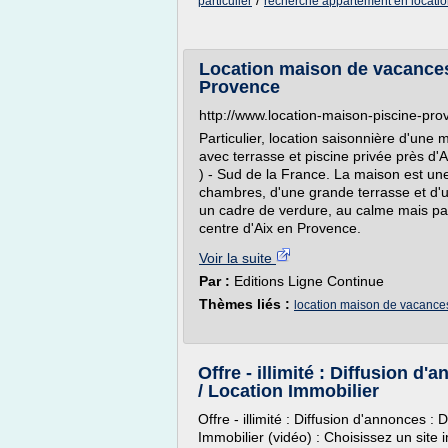
/
particulier
recherche appartement en location
Location maison de vacances 
Provence
http://www.location-maison-piscine-pr
Particulier, location saisonnière d'une
avec terrasse et piscine privée près d'
) - Sud de la France. La maison est une
chambres, d'une grande terrasse et d'un
un cadre de verdure, au calme mais pas
centre d'Aix en Provence.
Voir la suite
Par :
Editions Ligne Continue
Thèmes liés :
location maison de vacance
Offre - illimité : Diffusion d'
/ Location Immobilier
Offre - illimité : Diffusion d'annonces : 
Immobilier (vidéo) : Choisissez un site 