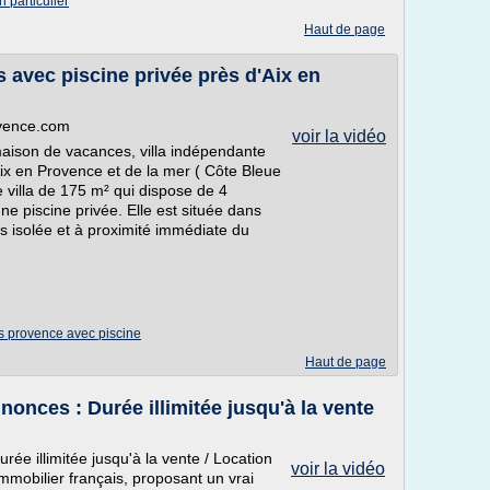
 particulier
Haut de page
avec piscine privée près d'Aix en
ovence.com
voir la vidéo
 maison de vacances, villa indépendante
Aix en Provence et de la mer ( Côte Bleue
 villa de 175 m² qui dispose de 4
e piscine privée. Elle est située dans
 isolée et à proximité immédiate du
s provence avec piscine
Haut de page
annonces : Durée illimitée jusqu'à la vente
Durée illimitée jusqu'à la vente / Location
voir la vidéo
immobilier français, proposant un vrai