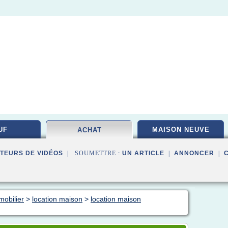
UF
MAISON NEUVE
ACHAT
TEURS DE VIDÉOS
| SOUMETTRE :
UN ARTICLE
|
ANNONCER
|
mobilier
>
location maison
>
location maison