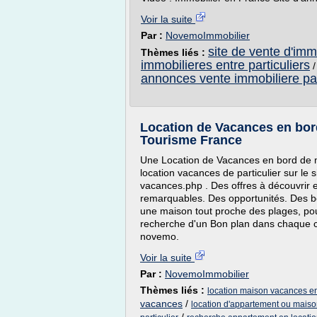
Voir la suite
Par :
NovemoImmobilier
site de vente d'immo
Thèmes liés :
immobilieres entre particuliers
annonces vente immobiliere par
Location de Vacances en bord 
Tourisme France
Une Location de Vacances en bord de m
location vacances de particulier sur le
vacances.php . Des offres à découvrir
remarquables. Des opportunités. Des b
une maison tout proche des plages, pour
recherche d'un Bon plan dans chaque 
novemo.
Voir la suite
Par :
NovemoImmobilier
Thèmes liés :
location maison vacances en 
vacances
/
location d'appartement ou maison 