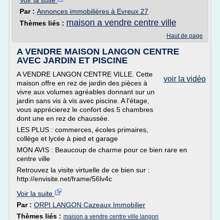
Voir la suite
Par :
Annonces immobilières à Evreux 27
maison a vendre centre ville
Thèmes liés :
Haut de page
A VENDRE MAISON LANGON CENTRE
AVEC JARDIN ET PISCINE
A VENDRE LANGON CENTRE VILLE. Cette
voir la vidéo
maison offre en rez de jardin des pièces à
vivre aux volumes agréables donnant sur un
jardin sans vis à vis avec piscine. A l'étage,
vous apprécierez le confort des 5 chambres
dont une en rez de chaussée.
LES PLUS : commerces, écoles primaires,
collège et lycée à pied et garage
MON AVIS : Beaucoup de charme pour ce bien rare en
centre ville
Retrouvez la visite virtuelle de ce bien sur :
http://envisite.net/frame/56lv4c
Voir la suite
Par :
ORPI LANGON Cazeaux Immobilier
Thèmes liés :
maison a vendre centre ville langon