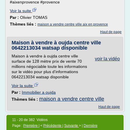
#aixenprovence #provence
Voir la suite
Par :
Olivier TOMAS
Thèmes liés :
maison a vendre centre ville aix en provence
Haut de page
Maison à vendre à oujda centre ville
0642213034 watsap disponible
Maison à vendre à oujda centre ville
voir la vidéo
surface de 128 mètre prix de vente 70
millions négociable toute les informations
sur le vidéo pour plus d'informations
0642213034 watsap disponible
Voir la suite
Par :
Immobilier a oujda
maison a vendre centre ville
Thèmes liés :
Haut de page
11 - 20 de 382 Vidéos
Page :
Première
| <
Précédente
|
Suivante
> |
Dernière