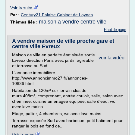
Voir la suite
Par :
Century21 Falaise Cabinet de Loynes
maison a vendre centre ville
Thèmes liés :
Haut de page
A vendre maison de ville proche gare et
centre ville Evreux
Maison de ville en parfaite état située sortie
voir la vidéo
Evreux direction Paris avec jardin agréable
et terrasse au Sud
L'annonce immobilière:
http://www.annoncimmo27.fr/annonces-
10836.html
Habitation de 120m² sur terrain clos de
murs 408m², comprenant, entrée couloir, salle, salon avec
cheminée, cuisine aménagée équipée, salle d'eau, wc
avec lave mains.
Etage, pallier, 4 chambres, wc avec lave mains
Terrasse exposée Sud avec barbecue, petit batiment pour
ranger le bois en fond de...