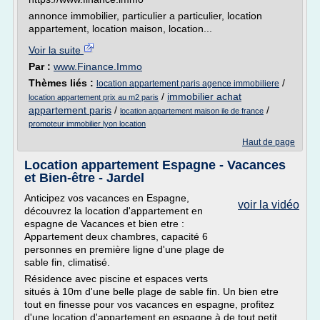
annonce immobilier, particulier a particulier, location
appartement, location maison, location...
Voir la suite
Par :
www.Finance.Immo
Thèmes liés :
/
location appartement paris agence immobiliere
/
immobilier achat
location appartement prix au m2 paris
appartement paris
/
/
location appartement maison ile de france
promoteur immobilier lyon location
Haut de page
Location appartement Espagne - Vacances
et Bien-être - Jardel
Anticipez vos vacances en Espagne,
voir la vidéo
découvrez la location d'appartement en
espagne de Vacances et bien etre :
Appartement deux chambres, capacité 6
personnes en première ligne d'une plage de
sable fin, climatisé.
Résidence avec piscine et espaces verts
situés à 10m d'une belle plage de sable fin. Un bien etre
tout en finesse pour vos vacances en espagne, profitez
d'une location d'appartement en espagne à de tout petit