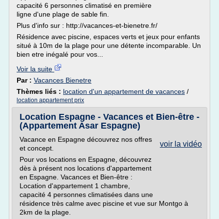
capacité 6 personnes climatisé en première
ligne d'une plage de sable fin.
Plus d'info sur : http://vacances-et-bienetre.fr/
Résidence avec piscine, espaces verts et jeux pour enfants
situé à 10m de la plage pour une détente incomparable. Un
bien etre inégalé pour vos...
Voir la suite
Par :
Vacances Bienetre
Thèmes liés :
location d'un appartement de vacances
/
location appartement prix
Location Espagne - Vacances et Bien-être -
(Appartement Asar Espagne)
Vacance en Espagne découvrez nos offres
voir la vidéo
et concept.
Pour vos locations en Espagne, découvrez
dès à présent nos locations d'appartement
en Espagne. Vacances et Bien-être :
Location d'appartement 1 chambre,
capacité 4 personnes climatisées dans une
résidence très calme avec piscine et vue sur Montgo à
2km de la plage.