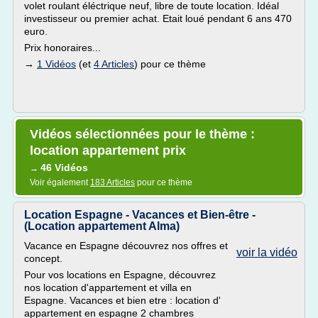
volet roulant éléctrique neuf, libre de toute location. Idéal
investisseur ou premier achat. Etait loué pendant 6 ans 470
euro.
Prix honoraires...
→
1 Vidéos
(et
4 Articles
) pour ce thème
Vidéos sélectionnées pour le thème :
location appartement prix
46 Vidéos
→
Voir également
183 Articles
pour ce thème
Location Espagne - Vacances et Bien-être -
(Location appartement Alma)
Vacance en Espagne découvrez nos offres et
voir la vidéo
concept.
Pour vos locations en Espagne, découvrez
nos location d'appartement et villa en
Espagne. Vacances et bien etre : location d'
appartement en espagne 2 chambres