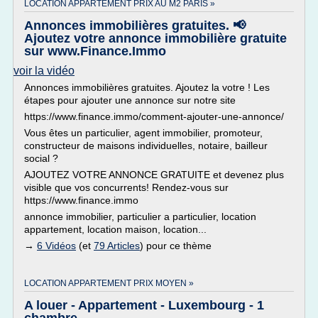
LOCATION APPARTEMENT PRIX AU M2 PARIS »
Annonces immobilières gratuites. 📢
Ajoutez votre annonce immobilière gratuite
sur www.Finance.Immo
voir la vidéo
Annonces immobilières gratuites. Ajoutez la votre ! Les
étapes pour ajouter une annonce sur notre site
https://www.finance.immo/comment-ajouter-une-annonce/
Vous êtes un particulier, agent immobilier, promoteur,
constructeur de maisons individuelles, notaire, bailleur
social ?
AJOUTEZ VOTRE ANNONCE GRATUITE et devenez plus
visible que vos concurrents! Rendez-vous sur
https://www.finance.immo
annonce immobilier, particulier a particulier, location
appartement, location maison, location...
→
6 Vidéos
(et
79 Articles
) pour ce thème
LOCATION APPARTEMENT PRIX MOYEN »
A louer - Appartement - Luxembourg - 1