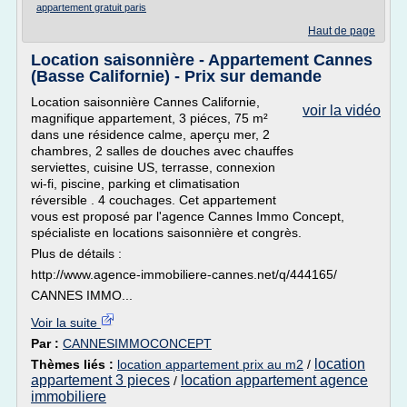
appartement gratuit paris
Haut de page
Location saisonnière - Appartement Cannes
(Basse Californie) - Prix sur demande
Location saisonnière Cannes Californie,
voir la vidéo
magnifique appartement, 3 piéces, 75 m²
dans une résidence calme, aperçu mer, 2
chambres, 2 salles de douches avec chauffes
serviettes, cuisine US, terrasse, connexion
wi-fi, piscine, parking et climatisation
réversible . 4 couchages. Cet appartement
vous est proposé par l'agence Cannes Immo Concept,
spécialiste en locations saisonnière et congrès.
Plus de détails :
http://www.agence-immobiliere-cannes.net/q/444165/
CANNES IMMO...
Voir la suite
Par :
CANNESIMMOCONCEPT
location
Thèmes liés :
location appartement prix au m2
/
appartement 3 pieces
location appartement agence
/
immobiliere