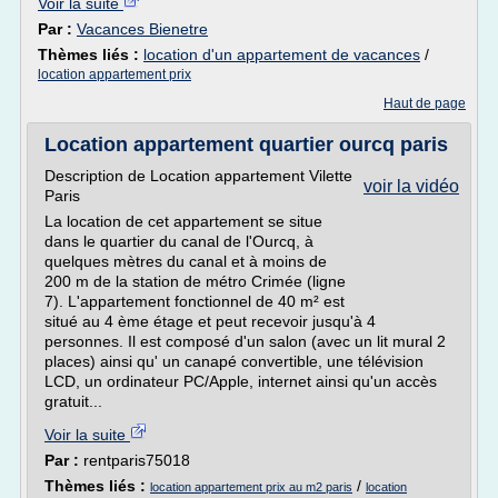
Voir la suite
Par :
Vacances Bienetre
Thèmes liés :
location d'un appartement de vacances
/
location appartement prix
Haut de page
Location appartement quartier ourcq paris
Description de Location appartement Vilette
voir la vidéo
Paris
La location de cet appartement se situe
dans le quartier du canal de l'Ourcq, à
quelques mètres du canal et à moins de
200 m de la station de métro Crimée (ligne
7). L'appartement fonctionnel de 40 m² est
situé au 4 ème étage et peut recevoir jusqu'à 4
personnes. Il est composé d'un salon (avec un lit mural 2
places) ainsi qu' un canapé convertible, une télévision
LCD, un ordinateur PC/Apple, internet ainsi qu'un accès
gratuit...
Voir la suite
Par :
rentparis75018
Thèmes liés :
/
location appartement prix au m2 paris
location