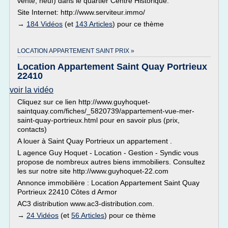
vente, neuf) dans le quartier Centre Historique.
Site Internet: http://www.serviteur.immo/
→
184 Vidéos
(et
143 Articles
) pour ce thème
LOCATION APPARTEMENT SAINT PRIX »
Location Appartement Saint Quay Portrieux
22410
voir la vidéo
Cliquez sur ce lien http://www.guyhoquet-
saintquay.com/fiches/_5820739/appartement-vue-mer-
saint-quay-portrieux.html pour en savoir plus (prix,
contacts)
A louer à Saint Quay Portrieux un appartement .
L agence Guy Hoquet - Location - Gestion - Syndic vous
propose de nombreux autres biens immobiliers. Consultez
les sur notre site http://www.guyhoquet-22.com
Annonce immobilière : Location Appartement Saint Quay
Portrieux 22410 Côtes d Armor
AC3 distribution www.ac3-distribution.com.
→
24 Vidéos
(et
56 Articles
) pour ce thème