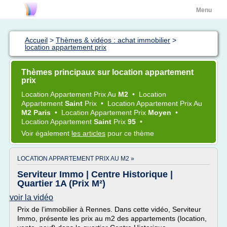
Menu
Accueil
>
Thèmes & vidéos : achat immobilier
>
location appartement prix
Thèmes principaux sur location appartement
prix
Location Appartement Prix
Au
M2
•
Location
Appartement
Saint
Prix
•
Location Appartement Prix
Au
M2 Paris
•
Location Appartement Prix
Moyen
•
Location Appartement
Saint
Prix
95
•
Voir également
les articles
pour ce thème
LOCATION APPARTEMENT PRIX AU M2 »
Serviteur Immo | Centre Historique |
Quartier 1A (Prix M²)
voir la vidéo
Prix de l’immobilier à Rennes. Dans cette vidéo, Serviteur
Immo, présente les prix au m2 des appartements (location,