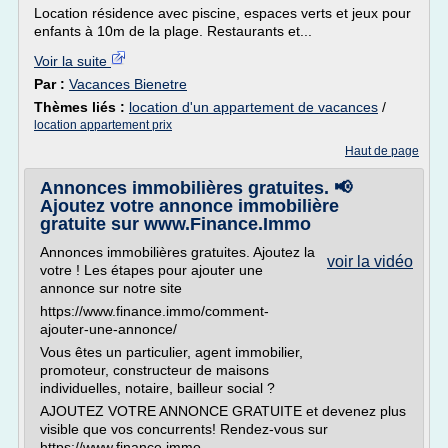
Location résidence avec piscine, espaces verts et jeux pour
enfants à 10m de la plage. Restaurants et...
Voir la suite
Par :
Vacances Bienetre
Thèmes liés :
location d'un appartement de vacances
/
location appartement prix
Haut de page
Annonces immobilières gratuites. 📢
Ajoutez votre annonce immobilière
gratuite sur www.Finance.Immo
Annonces immobilières gratuites. Ajoutez la
voir la vidéo
votre ! Les étapes pour ajouter une
annonce sur notre site
https://www.finance.immo/comment-
ajouter-une-annonce/
Vous êtes un particulier, agent immobilier,
promoteur, constructeur de maisons
individuelles, notaire, bailleur social ?
AJOUTEZ VOTRE ANNONCE GRATUITE et devenez plus
visible que vos concurrents! Rendez-vous sur
https://www.finance.immo