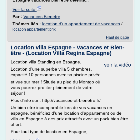
Espagne vacances bien etre détente...
Voir la suite
Par :
Vacances Bienetre
Thèmes liés :
location d'un appartement de vacances
/
location appartement prix
Haut de page
Location villa Espagne - Vacances et Bien-
être - (Location Villa Regina Espagne)
Location villa Standing en Espagne.
voir la vidéo
Location d'une superbe villa 5 chambres,
capacité 10 personnes avec sa piscine privée
et vue sur mer ! Située au pied du Montgo où
vous pourrez profiter pleinement de votre
séjour !
Plus d'info sur : http://vacances-et-bienetre.fr/
Un bien etre incomparable lors de vos vacances en
espagne, bénéficiez d'une location d'appartement ou de
villa en Espagne à des prix attractifs avec un pack bien être
offert.
Pour tout type de location en Espagne,...